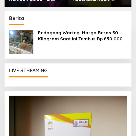
dengan Potensi
Berasal Dari Alam
Kolaborasi *NSYNC
Berita
Pedagang Warteg: Harga Beras 50
Kilogram Saat Ini Tembus Rp 850.000
LIVE STREAMING