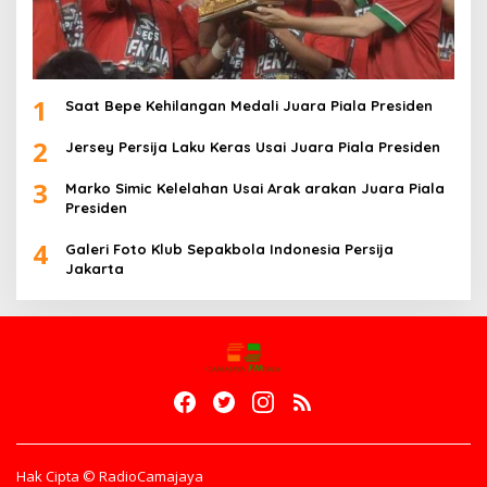
1
Saat Bepe Kehilangan Medali Juara Piala Presiden
2
Jersey Persija Laku Keras Usai Juara Piala Presiden
3
Marko Simic Kelelahan Usai Arak arakan Juara Piala
Presiden
4
Galeri Foto Klub Sepakbola Indonesia Persija
Jakarta
Hak Cipta © RadioCamajaya