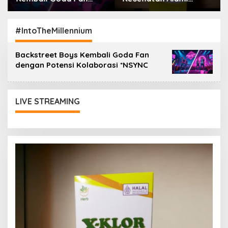
dengan Potensi
Berasal Dari Alam
Kolaborasi *NSYNC
#IntoTheMillennium
Backstreet Boys Kembali Goda Fan
dengan Potensi Kolaborasi *NSYNC
LIVE STREAMING